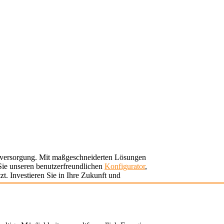
ieversorgung. Mit maßgeschneiderten Lösungen
 Sie unseren benutzerfreundlichen
Konfigurator
,
t. Investieren Sie in Ihre Zukunft und