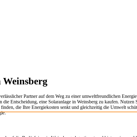
n Weinsberg
 verlässlicher Partner auf dem Weg zu einer umweltfreundlichen Energ
nen die Entscheidung, eine Solaranlage in Weinsberg zu kaufen. Nutzen
finden, die Ihre Energiekosten senkt und gleichzeitig die Umwelt schütz
gie.