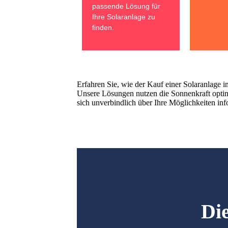
passende Lösung für
Ihre Solaranlage zu
finden.
Erfahren Sie, wie der Kauf einer Solaranlage 
Unsere Lösungen nutzen die Sonnenkraft optima
sich unverbindlich über Ihre Möglichkeiten info
Die