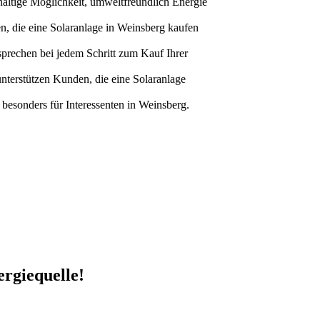
haltige Möglichkeit, umweltfreundlich Energie
, die eine Solaranlage in Weinsberg kaufen
rsprechen bei jedem Schritt zum Kauf Ihrer
nterstützen Kunden, die eine Solaranlage
 besonders für Interessenten in Weinsberg.
ergiequelle!