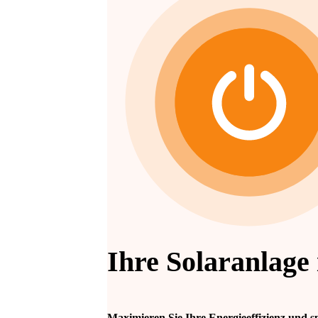
Ihre Solaranlage 
Maximieren Sie Ihre Energieeffizienz und s