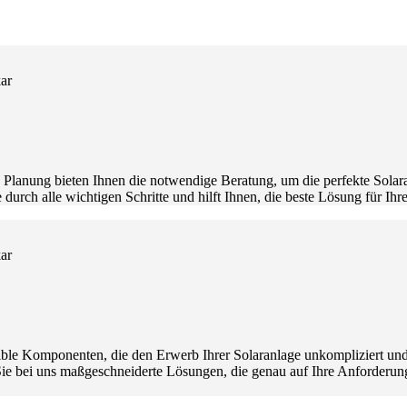
ge Planung bieten Ihnen die notwendige Beratung, um die perfekte Sola
e durch alle wichtigen Schritte und hilft Ihnen, die beste Lösung für Ih
xible Komponenten, die den Erwerb Ihrer Solaranlage unkompliziert und
Sie bei uns maßgeschneiderte Lösungen, die genau auf Ihre Anforderun