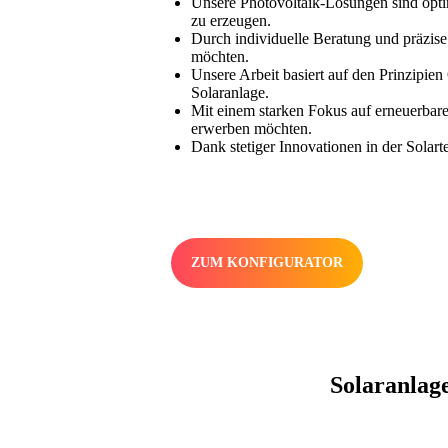
Unsere Photovoltaik-Lösungen sind optim
zu erzeugen.
Durch individuelle Beratung und präzis
möchten.
Unsere Arbeit basiert auf den Prinzipien
Solaranlage.
Mit einem starken Fokus auf erneuerbare
erwerben möchten.
Dank stetiger Innovationen in der Solart
ZUM KONFIGURATOR
Solaranlage