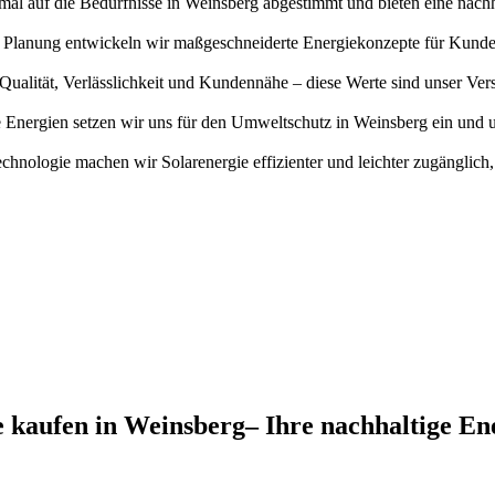
al auf die Bedürfnisse in Weinsberg abgestimmt und bieten eine nach
e Planung entwickeln wir maßgeschneiderte Energiekonzepte für Kunden
 Qualität, Verlässlichkeit und Kundennähe – diese Werte sind unser Ve
 Energien setzen wir uns für den Umweltschutz in Weinsberg ein und u
echnologie machen wir Solarenergie effizienter und leichter zugänglich,
 kaufen in Weinsberg– Ihre nachhaltige En