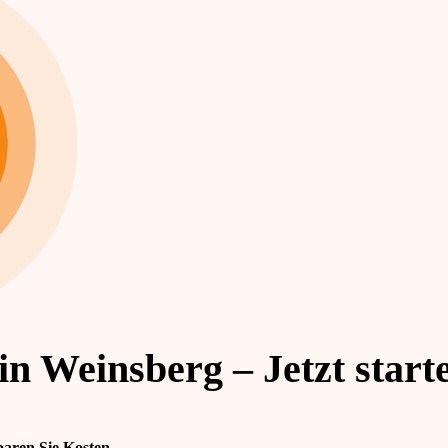
in Weinsberg – Jetzt start
paren Sie Kosten