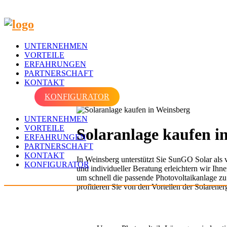
UNTERNEHMEN
VORTEILE
ERFAHRUNGEN
PARTNERSCHAFT
KONTAKT
KONFIGURATOR
UNTERNEHMEN
VORTEILE
Solaranlage kaufen i
ERFAHRUNGEN
PARTNERSCHAFT
KONTAKT
In Weinsberg unterstützt Sie SunGO Solar als
KONFIGURATOR
und individueller Beratung erleichtern wir Ih
um schnell die passende Photovoltaikanlage zu 
profitieren Sie von den Vorteilen der Solarener